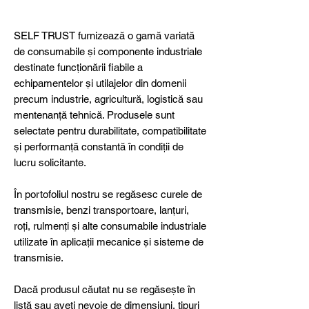
SELF TRUST furnizează o gamă variată
de consumabile și componente industriale
destinate funcționării fiabile a
echipamentelor și utilajelor din domenii
precum industrie, agricultură, logistică sau
mentenanță tehnică. Produsele sunt
selectate pentru durabilitate, compatibilitate
și performanță constantă în condiții de
lucru solicitante.
În portofoliul nostru se regăsesc curele de
transmisie, benzi transportoare, lanțuri,
roți, rulmenți și alte consumabile industriale
utilizate în aplicații mecanice și sisteme de
transmisie.
Dacă produsul căutat nu se regăsește în
listă sau aveți nevoie de dimensiuni, tipuri