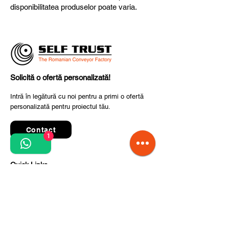
disponibilitatea produselor poate varia.
Solicită o ofertă personalizată!
Intră în legătură cu noi pentru a primi o ofertă
personalizată pentru proiectul tău.
Contact
1
Quick Links
Termeni și condiții de utilizare
Politica de confidențialitate
Prelucrarea datelor cu caracter personal