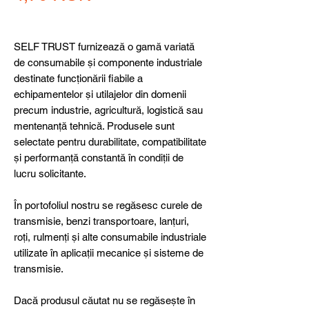
SELF TRUST furnizează o gamă variată
de consumabile și componente industriale
destinate funcționării fiabile a
echipamentelor și utilajelor din domenii
precum industrie, agricultură, logistică sau
mentenanță tehnică. Produsele sunt
selectate pentru durabilitate, compatibilitate
și performanță constantă în condiții de
lucru solicitante.
În portofoliul nostru se regăsesc curele de
transmisie, benzi transportoare, lanțuri,
roți, rulmenți și alte consumabile industriale
utilizate în aplicații mecanice și sisteme de
transmisie.
Dacă produsul căutat nu se regăsește în