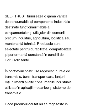
SELF TRUST furnizează o gamă variată
de consumabile și componente industriale
destinate funcționării fiabile a
echipamentelor și utilajelor din domenii
precum industrie, agricultură, logistică sau
mentenanță tehnică. Produsele sunt
selectate pentru durabilitate, compatibilitate
și performanță constantă în condiții de
lucru solicitante.
În portofoliul nostru se regăsesc curele de
transmisie, benzi transportoare, lanțuri,
roți, rulmenți și alte consumabile industriale
utilizate în aplicații mecanice și sisteme de
transmisie.
Dacă produsul căutat nu se regăsește în