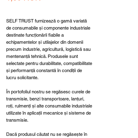
SELF TRUST furnizează o gamă variată
de consumabile și componente industriale
destinate funcționării fiabile a
echipamentelor și utilajelor din domenii
precum industrie, agricultură, logistică sau
mentenanță tehnică. Produsele sunt
selectate pentru durabilitate, compatibilitate
și performanță constantă în condiții de
lucru solicitante.
În portofoliul nostru se regăsesc curele de
transmisie, benzi transportoare, lanțuri,
roți, rulmenți și alte consumabile industriale
utilizate în aplicații mecanice și sisteme de
transmisie.
Dacă produsul căutat nu se regăsește în