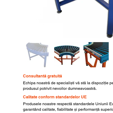
Consultantă gratuită
Echipa noastră de specialiști vă stă la dispoziție p
produsul potrivit nevoilor dumneavoastră.
Calitate conform standardelor UE
Produsele noastre respectă standardele Uniunii E
garantând calitate, fiabilitate și performanță superi