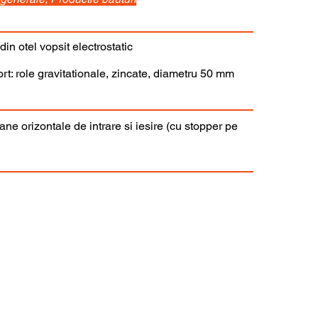
din otel vopsit electrostatic
rt: role gravitationale, zincate, diametru 50 mm
ne orizontale de intrare si iesire (cu stopper pe