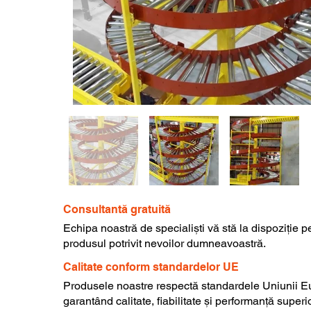
Consultantă gratuită
Echipa noastră de specialiști vă stă la dispoziție p
produsul potrivit nevoilor dumneavoastră.
Calitate conform standardelor UE
Produsele noastre respectă standardele Uniunii E
garantând calitate, fiabilitate și performanță superi