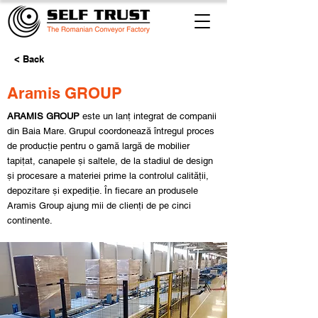
< Back
Aramis GROUP
ARAMIS GROUP
este un lanț integrat de companii
din Baia Mare. Grupul coordonează întregul proces
de producție pentru o gamă largă de mobilier
tapițat, canapele și saltele, de la stadiul de design
și procesare a materiei prime la controlul calității,
depozitare și expediție. În fiecare an produsele
Aramis Group ajung mii de clienți de pe cinci
continente.