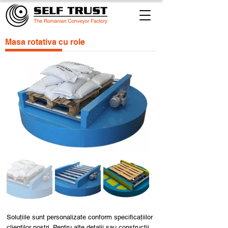
Masa rotativa cu role
Soluțiile sunt personalizate conform specificațiilor
clienților noștri. Pentru alte detalii sau construcții