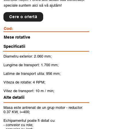
speciale suntem aici să vă ajutăm!
Cere o ofertă
Cod:
Mese rotative
Specificatii
Diametru exterior: 2.060 mm;
Lungime de transport: 1.700 mm;
Latime de transport utila: 956 mm;
Viteza de rotatie: 4 RPM;
Vitez de transport: 10 m / min;
Alte detalii
Masa este antrenat de un grup motor - reductor:
0.37 KW, i=400;
Echipamentul poate fi dotat cu:
- conveior cu role;