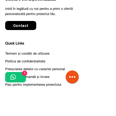
Intră în legătură cu noi pentru a primi o ofertă
personalizată pentru proiectul tău.
Contact
Quick Links
Termeni și condiții de utilizare
Politica de confidențialitate
Prelucrarea datelor cu caracter personal
1
Condiții de comandă și livrare
Pași pentru implementarea proiectului
Despre noi
Divizia CITCOnveyors
Referințe