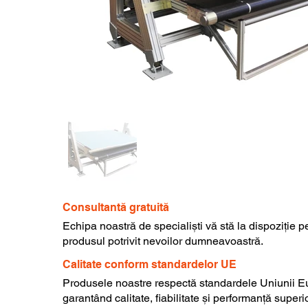
Consultantă gratuită
Echipa noastră de specialiști vă stă la dispoziție p
produsul potrivit nevoilor dumneavoastră.
Calitate conform standardelor UE
Produsele noastre respectă standardele Uniunii E
garantând calitate, fiabilitate și performanță superi