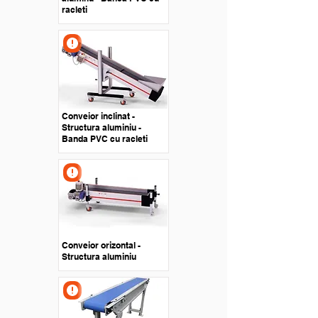
racleti
Conveior inclinat -
Structura aluminiu -
Banda PVC cu racleti
Conveior orizontal -
Structura aluminiu