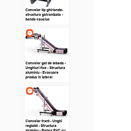
Conveior tip ghirlande-
structura galvanizata -
banda cauciuc
Conveior gat de lebada -
Unghiuri fixe - Structura
aluminiu - Evacuare
produs in lateral
Conveior frant - Unghi
reglabil - Structura
aluminu - Banca PVC cu