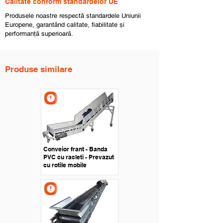
Calitate conform standardelor UE
Produsele noastre respectă standardele Uniunii
Europene, garantând calitate, fiabilitate și
performanță superioară.
Produse similare
Conveior frant - Banda
PVC cu racleti - Prevazut
cu rotile mobile