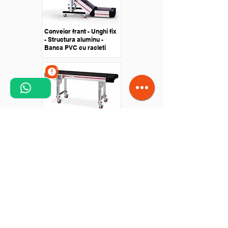
Conveior frant - Unghi fix
- Structura aluminu -
Banca PVC cu racleti
Conveior orizontal -
Structura aluminiu -
Prevazut cu rotile
Conveior aplicatii
speciale - masina scanat