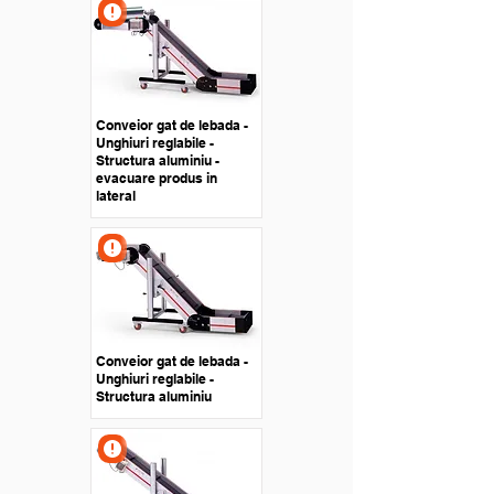
Conveior gat de lebada -
Unghiuri reglabile -
Structura aluminiu -
evacuare produs in
lateral
Conveior gat de lebada -
Unghiuri reglabile -
Structura aluminiu