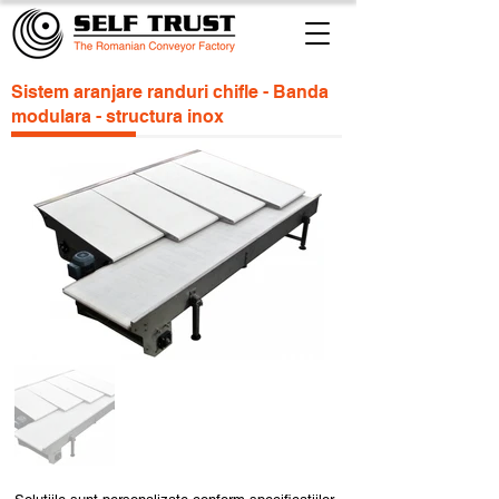
Sistem aranjare randuri chifle - Banda
modulara - structura inox