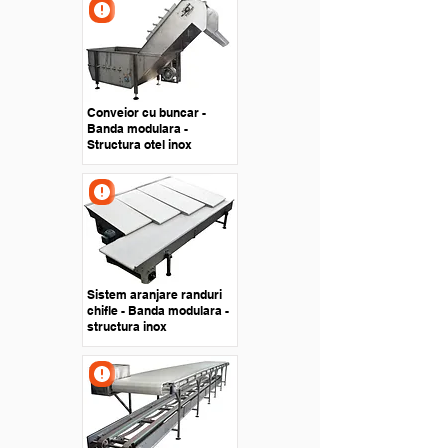
Conveior cu buncar -
Banda modulara -
Structura otel inox
Sistem aranjare randuri
chifle - Banda modulara -
structura inox