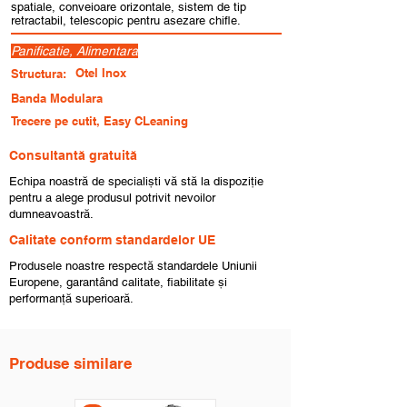
spatiale, conveioare orizontale, sistem de tip
retractabil, telescopic pentru asezare chifle.
Panificatie, Alimentara
Otel Inox
Structura:
Banda Modulara
Trecere pe cutit, Easy CLeaning
Consultantă gratuită
Echipa noastră de specialiști vă stă la dispoziție
pentru a alege produsul potrivit nevoilor
dumneavoastră.
Calitate conform standardelor UE
Produsele noastre respectă standardele Uniunii
Europene, garantând calitate, fiabilitate și
performanță superioară.
Produse similare