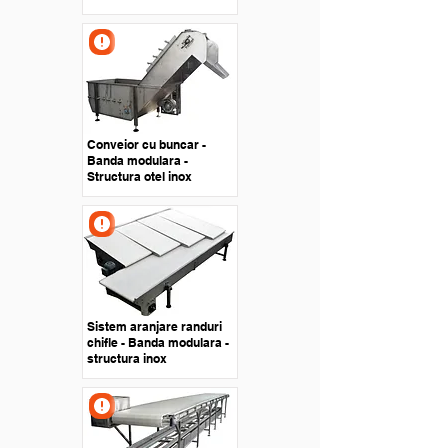
Conveior cu buncar -
Banda modulara -
Structura otel inox
Sistem aranjare randuri
chifle - Banda modulara -
structura inox