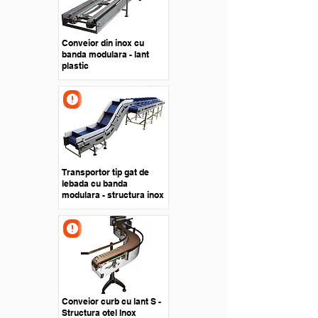
Conveior din inox cu
banda modulara - lant
plastic
Transportor tip gat de
lebada cu banda
modulara - structura inox
Conveior curb cu lant S -
Structura otel Inox