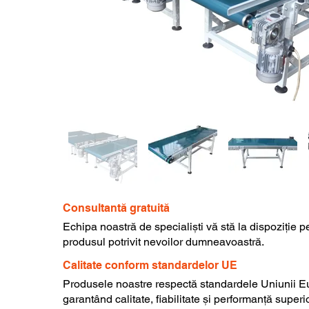
Consultantă gratuită
Echipa noastră de specialiști vă stă la dispoziție p
produsul potrivit nevoilor dumneavoastră.
Calitate conform standardelor UE
Produsele noastre respectă standardele Uniunii E
garantând calitate, fiabilitate și performanță superi