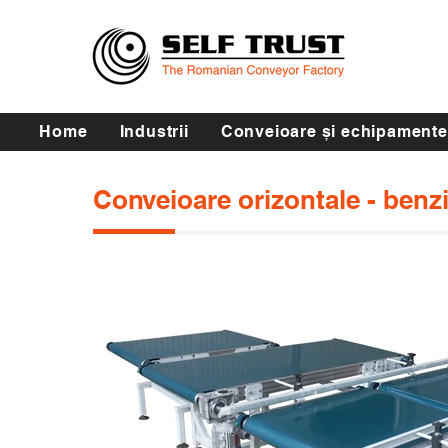
Home
Industrii
Conveioare și echipamente
Conveioare orizontale - benz