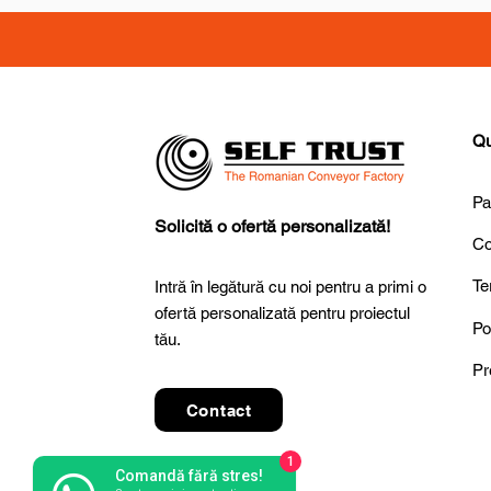
Qu
Pa
Solicită o ofertă personalizată!
Co
Te
Intră în legătură cu noi pentru a primi o
ofertă personalizată pentru proiectul
Po
tău.
Pr
Contact
1
Comandă fără stres!