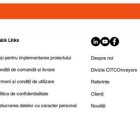
ick Links
și pentru implementarea proiectului
Despre noi
ndiții de comandă și livrare
Divizia CITCOnveyors
rmeni și condiții de utilizare
Referințe
litica de confidențialitate
Clienți
elucrarea datelor cu caracter personal
Noutăți