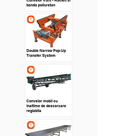
Conveior frant - Racleti si
banda poliuretan
Double Narrow Pop-Up
Transfer System
Conveior mobil cu
inaltime de descarcare
reglabila