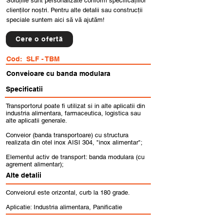
Soluțiile sunt personalizate conform specificațiilor
clienților noștri. Pentru alte detalii sau construcții
speciale suntem aici să vă ajutăm!
Cere o ofertă
Cod:
SLF - TBM
Conveioare cu banda modulara
Specificatii
Transportorul poate fi utilizat si in alte aplicatii din
industria alimentara, farmaceutica, logistica sau
alte aplicatii generale.
Conveior (banda transportoare) cu structura
realizata din otel inox AISI 304, "inox alimentar";
Elementul activ de transport: banda modulara (cu
agrement alimentar);
Alte detalii
Conveiorul este orizontal, curb la 180 grade.
Aplicatie: Industria alimentara, Panificatie