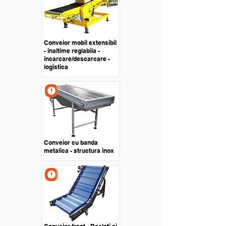
Conveior mobil extensibil
- inaltime reglabila -
incarcare/descarcare -
logistica
Conveior cu banda
metalica - structura inox