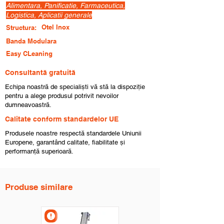
Alimentara, Panificatie, Farmaceutica,
Logistica, Aplicatii generale
Otel Inox
Structura:
Banda Modulara
Easy CLeaning
Consultantă gratuită
Echipa noastră de specialiști vă stă la dispoziție
pentru a alege produsul potrivit nevoilor
dumneavoastră.
Calitate conform standardelor UE
Produsele noastre respectă standardele Uniunii
Europene, garantând calitate, fiabilitate și
performanță superioară.
Produse similare