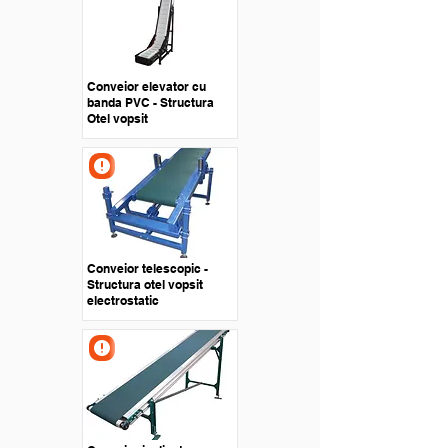
Conveior elevator cu
banda PVC - Structura
Otel vopsit
Conveior telescopic -
Structura otel vopsit
electrostatic