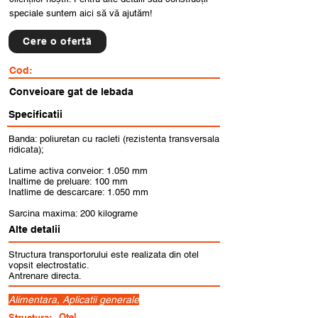
speciale suntem aici să vă ajutăm!
Cere o ofertă
Cod:
Conveioare gat de lebada
Specificatii
Banda: poliuretan cu racleti (rezistenta transversala
ridicata);
Latime activa conveior: 1.050 mm
Inaltime de preluare: 100 mm
Inatlime de descarcare: 1.050 mm
Sarcina maxima: 200 kilograme
Alte detalii
Structura transportorului este realizata din otel
vopsit electrostatic.
Antrenare directa.
Alimentara, Aplicatii generale
Otel
Structura: