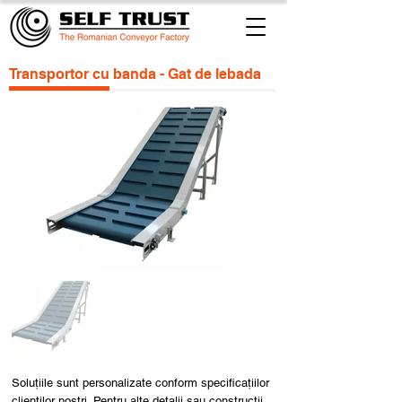
Transportor cu banda - Gat de lebada
Soluțiile sunt personalizate conform specificațiilor
clienților noștri. Pentru alte detalii sau construcții