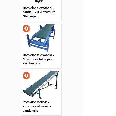
Conveior elevator cu
banda PVC - Structura
Otel vopsit
Conveior telescopic -
Structura otel vopsit
electrostatic
Conveior inclinat -
structura aluminiu -
banda grip