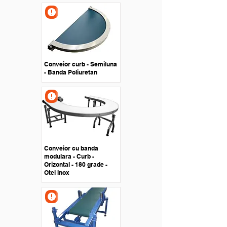
Conveior curb - Semiluna
- Banda Poliuretan
Conveior cu banda
modulara - Curb -
Orizontal - 180 grade -
Otel Inox