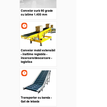
Conveior curb 90 grade
cu latime 1.400 mm
Conveior mobil extensibil
- inaltime reglabila -
incarcare/descarcare -
logistica
Transportor cu banda -
Gat de lebada