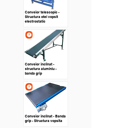
Conveior telescopic -
Structura otel vopsit
electrostatic
Conveior inclinat -
structura aluminiu -
banda grip
Conveior inclinat - Banda
grip - Structura vopsita