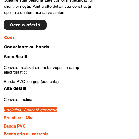
Soluțiile sunt personalizate conform specificațiilor
clienților noștri. Pentru alte detalii sau construcții
speciale suntem aici să vă ajutăm!
Cere o ofertă
Cod:
Conveioare cu banda
Specificatii
Conveior realizat din metal vopsit in camp
electrostatic;
Banda PVC, cu grip (aderenta);
Alte detalii
Conveior inclinat;
Logistica, Aplicatii generale
Otel
Structura:
Banda PVC
Banda grip cu aderenta