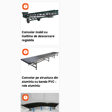
Conveior mobil cu
inaltime de descarcare
reglabila
Conveior pe structura din
aluminiu cu banda PVC -
role aluminiu