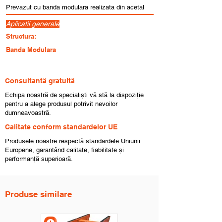
Prevazut cu banda modulara realizata din acetal
Aplicatii generale
Structura:
Banda Modulara
Consultantă gratuită
Echipa noastră de specialiști vă stă la dispoziție
pentru a alege produsul potrivit nevoilor
dumneavoastră.
Calitate conform standardelor UE
Produsele noastre respectă standardele Uniunii
Europene, garantând calitate, fiabilitate și
performanță superioară.
Produse similare