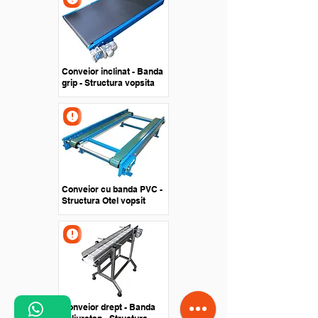
Conveior inclinat - Banda
grip - Structura vopsita
Conveior cu banda PVC -
Structura Otel vopsit
Conveior drept - Banda