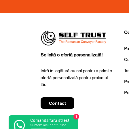
Qu
Pa
Solicită o ofertă personalizată!
Co
Te
Intră în legătură cu noi pentru a primi o
ofertă personalizată pentru proiectul
Po
tău.
Pr
Contact
1
Comandă fără stres!
Suntem aici pentru tine