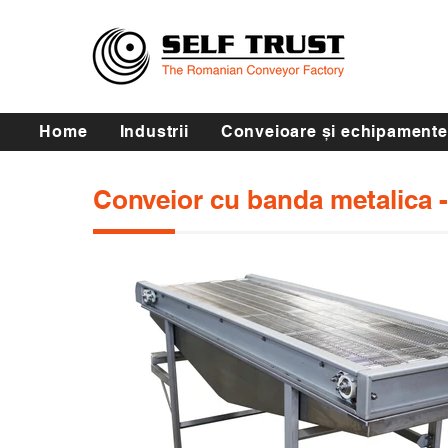
Home
Industrii
Conveioare și echipamente
Conveior cu banda metalica -