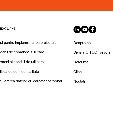
ick Links
și pentru implementarea proiectului
Despre noi
ndiții de comandă și livrare
Divizia CITCOnveyors
rmeni și condiții de utilizare
Referințe
litica de confidențialitate
Clienți
elucrarea datelor cu caracter personal
Noutăți