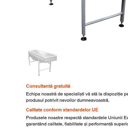
Consultantă gratuită
Echipa noastră de specialiști vă stă la dispoziție p
produsul potrivit nevoilor dumneavoastră.
Calitate conform standardelor UE
Produsele noastre respectă standardele Uniunii E
garantând calitate, fiabilitate și performanță superi