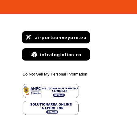
airportconveyors.eu
intralogistics.ro
Do Not Sell My Personal Information