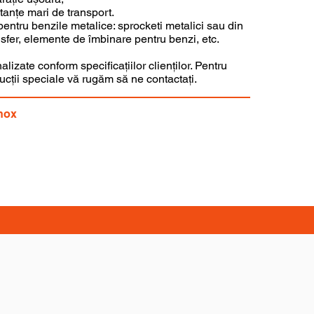
stanțe mari de transport.
 pentru benzile metalice: sprocketi metalici sau din
ansfer, elemente de îmbinare pentru benzi, etc.
izate conform specificațiilor clienților. Pentru
rucții speciale vă rugăm să ne contactați.
Inox