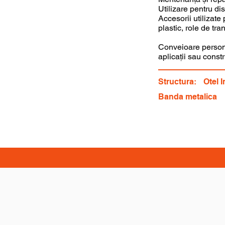
Utilizare pentru di
Accesorii utilizate
plastic, role de tr
Conveioare personal
aplicații sau const
Structura:
Otel 
Banda metalica