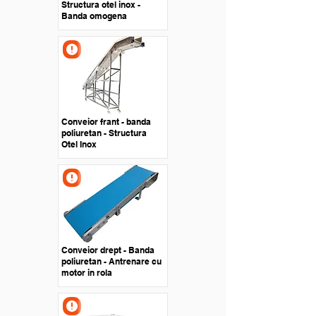
Structura otel inox -
Banda omogena
Conveior frant - banda
poliuretan - Structura
Otel Inox
Conveior drept - Banda
poliuretan - Antrenare cu
motor in rola