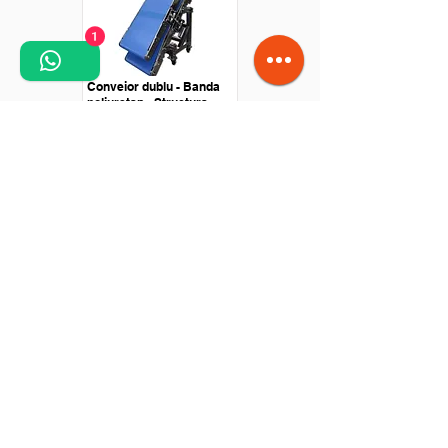
1
Conveior dublu - Banda
poliuretan - Structura
inox
Conveior dublu -
Structura Inox - Banda
poliuretan - Fasonare