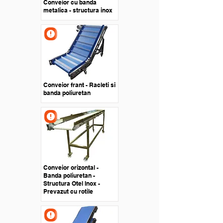
Conveior cu banda
metalica - structura inox
Conveior frant - Racleti si
banda poliuretan
Conveior orizontal -
Banda poliuretan -
Structura Otel Inox -
Prevazut cu rotile