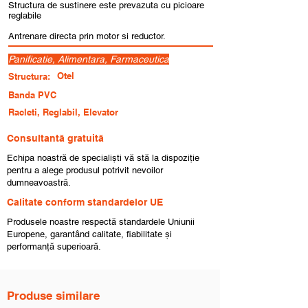
Structura de sustinere este prevazuta cu picioare
reglabile
Antrenare directa prin motor si reductor.
Panificatie, Alimentara, Farmaceutica
Otel
Structura:
Banda PVC
Racleti, Reglabil, Elevator
Consultantă gratuită
Echipa noastră de specialiști vă stă la dispoziție
pentru a alege produsul potrivit nevoilor
dumneavoastră.
Calitate conform standardelor UE
Produsele noastre respectă standardele Uniunii
Europene, garantând calitate, fiabilitate și
performanță superioară.
Produse similare