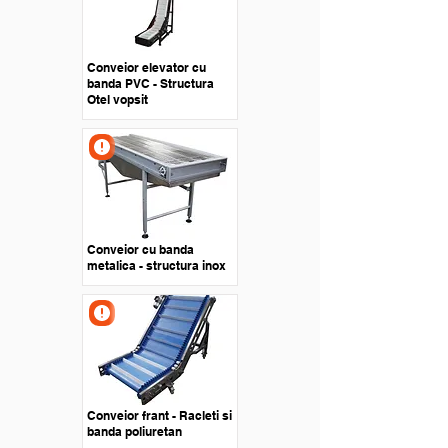
Conveior elevator cu
banda PVC - Structura
Otel vopsit
Conveior cu banda
metalica - structura inox
Conveior frant - Racleti si
banda poliuretan