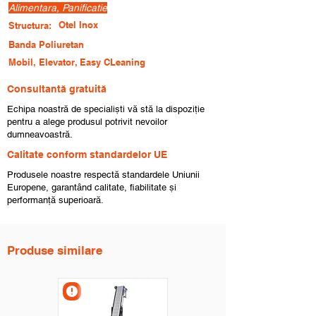
Alimentara, Panificatie
Otel Inox
Structura:
Banda Poliuretan
Mobil, Elevator, Easy CLeaning
Consultantă gratuită
Echipa noastră de specialiști vă stă la dispoziție
pentru a alege produsul potrivit nevoilor
dumneavoastră.
Calitate conform standardelor UE
Produsele noastre respectă standardele Uniunii
Europene, garantând calitate, fiabilitate și
performanță superioară.
Produse similare