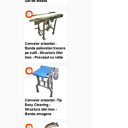
Gat de lebada
Conveior orizontal -
Banda poliuretan trecere
pe cutit - Structura Otel
Inox - Prevazut cu rotile
Conveior orizontal - Tip
Easy Cleaning -
Structura otel inox -
Banda omogena