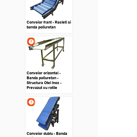
Conveior frant - Racleti si
banda poliuretan
Conveior orizontal -
Banda poliuretan -
Structura Otel Inox -
Prevazut cu rotile
Conveior dublu - Banda