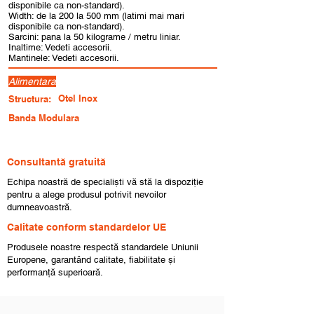
disponibile ca non-standard).
Width: de la 200 la 500 mm (latimi mai mari
disponibile ca non-standard).
Sarcini: pana la 50 kilograme / metru liniar.
Inaltime: Vedeti accesorii.
Mantinele: Vedeti accesorii.
Alimentara
Otel Inox
Structura:
Banda Modulara
Consultantă gratuită
Echipa noastră de specialiști vă stă la dispoziție
pentru a alege produsul potrivit nevoilor
dumneavoastră.
Calitate conform standardelor UE
Produsele noastre respectă standardele Uniunii
Europene, garantând calitate, fiabilitate și
performanță superioară.