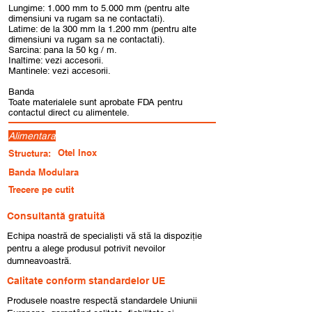
Lungime: 1.000 mm to 5.000 mm (pentru alte
dimensiuni va rugam sa ne contactati).
Latime: de la 300 mm la 1.200 mm (pentru alte
dimensiuni va rugam sa ne contactati).
Sarcina: pana la 50 kg / m.
Inaltime: vezi accesorii.
Mantinele: vezi accesorii.
Banda
Toate materialele sunt aprobate FDA pentru
contactul direct cu alimentele.
Alimentara
Otel Inox
Structura:
Banda Modulara
Trecere pe cutit
Consultantă gratuită
Echipa noastră de specialiști vă stă la dispoziție
pentru a alege produsul potrivit nevoilor
dumneavoastră.
Calitate conform standardelor UE
Produsele noastre respectă standardele Uniunii