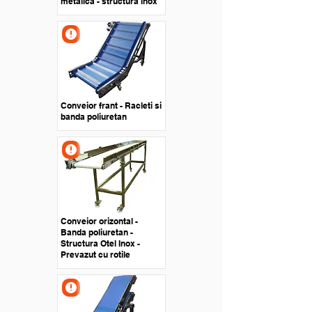
metalica - structura inox
Conveior frant - Racleti si
banda poliuretan
Conveior orizontal -
Banda poliuretan -
Structura Otel Inox -
Prevazut cu rotile