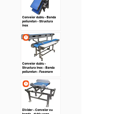
Conveior dublu - Banda
poliuretan - Structura
inox
Conveior dublu -
Structura Inox - Banda
poliuretan - Fasonare
Divider - Conveior cu
banda - dublu sens