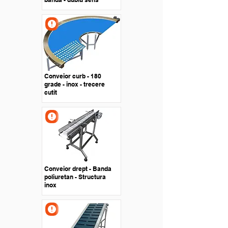
Conveior curb - 180
grade - inox - trecere
cutit
Conveior drept - Banda
poliuretan - Structura
inox