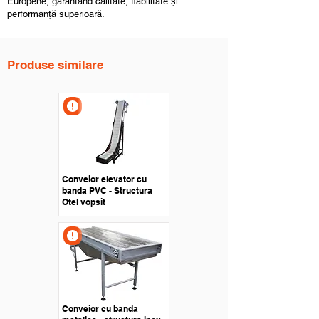
Europene, garantând calitate, fiabilitate și
performanță superioară.
Produse similare
Conveior elevator cu
banda PVC - Structura
Otel vopsit
Conveior cu banda