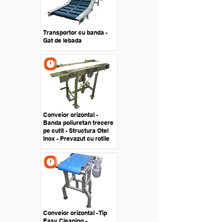
Transportor cu banda -
Gat de lebada
Conveior orizontal -
Banda poliuretan trecere
pe cutit - Structura Otel
Inox - Prevazut cu rotile
Conveior orizontal - Tip
Easy Cleaning -