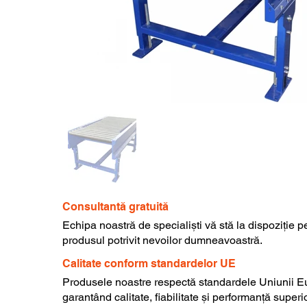
Consultantă gratuită
Echipa noastră de specialiști vă stă la dispoziție p
produsul potrivit nevoilor dumneavoastră.
Calitate conform standardelor UE
Produsele noastre respectă standardele Uniunii E
garantând calitate, fiabilitate și performanță superi