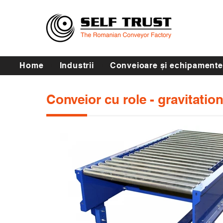
Home
Industrii
Conveioare și echipamente
Conveior cu role - gravitation