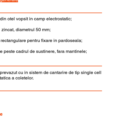
din otel vopsit in camp electrostatic;
l zincat, diametrul 50 mm;
 rectangulare pentru fixare in pardoseala;
e peste cadrul de sustinere, fara mantinele;
prevazut cu in sistem de cantarire de tip single cell
atica a coletelor.
re