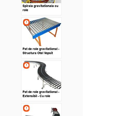
Spirala gravitationala cu
role
Pat de role gravitational -
Structura Otel Vopsit
Pat de role gravitational -
Extensibil - Cu role