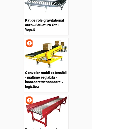
Pat de role gravitational
curb - Structura Otel
Vopsit
Conveior mobil extensibil
- inaltime reglabila -
incarcare/descarcare -
logistica