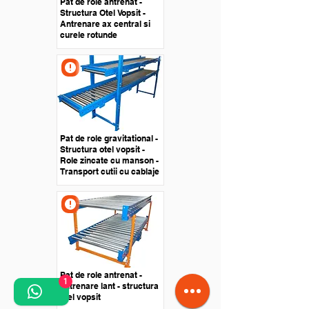
Pat de role antrenat -
Structura Otel Vopsit -
Antrenare ax central si
curele rotunde
Pat de role gravitational -
Structura otel vopsit -
Role zincate cu manson -
Transport cutii cu cablaje
Pat de role antrenat -
1
antrenare lant - structura
otel vopsit