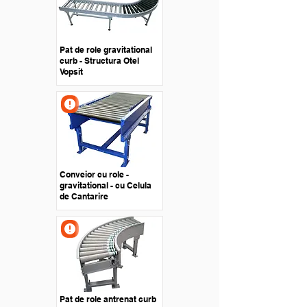
Pat de role gravitational
curb - Structura Otel
Vopsit
Conveior cu role -
gravitational - cu Celula
de Cantarire
Pat de role antrenat curb