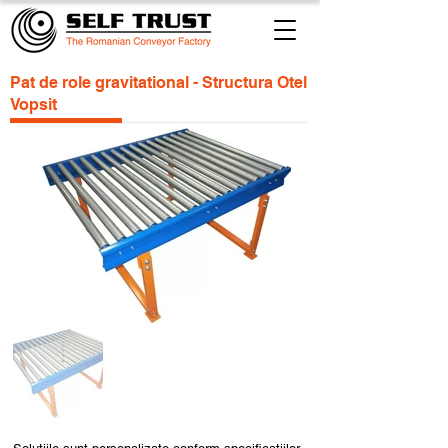
Pat de role gravitational - Structura Otel
Vopsit