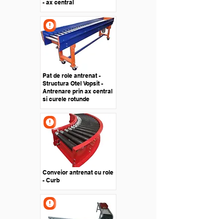
- ax central
Pat de role antrenat -
Structura Otel Vopsit -
Antrenare prin ax central
si curele rotunde
Conveior antrenat cu role
- Curb