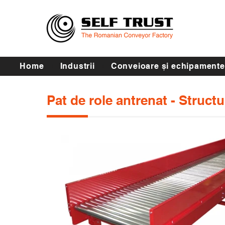
Home
Industrii
Conveioare și echipamente
Pat de role antrenat - Structu