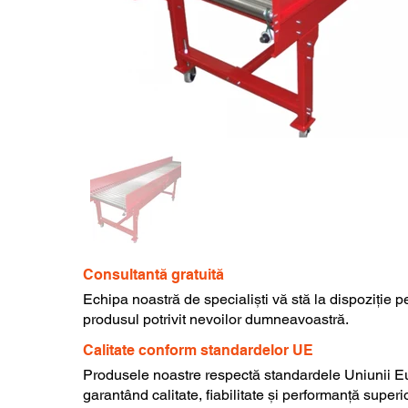
Consultantă gratuită
Echipa noastră de specialiști vă stă la dispoziție p
produsul potrivit nevoilor dumneavoastră.
Calitate conform standardelor UE
Produsele noastre respectă standardele Uniunii E
garantând calitate, fiabilitate și performanță superi