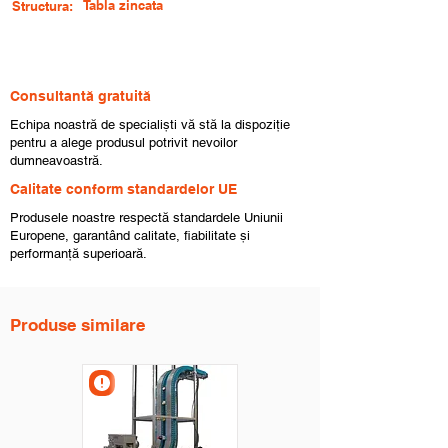
Tabla zincata
Structura:
Consultantă gratuită
Echipa noastră de specialiști vă stă la dispoziție
pentru a alege produsul potrivit nevoilor
dumneavoastră.
Calitate conform standardelor UE
Produsele noastre respectă standardele Uniunii
Europene, garantând calitate, fiabilitate și
performanță superioară.
Produse similare