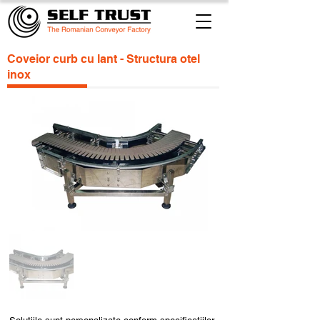
Coveior curb cu lant - Structura otel
inox