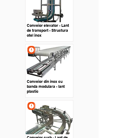
Conveior elevator - Lant
de transport - Structura
otel inox
Conveior din inox cu
banda modulara - lant
plastic
Conveior curb - Lant de