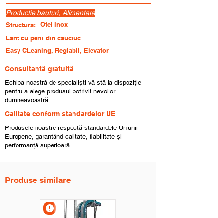
Productie bauturi, Alimentara
Otel Inox
Structura:
Lant cu perii din cauciuc
Easy CLeaning, Reglabil, Elevator
Consultantă gratuită
Echipa noastră de specialiști vă stă la dispoziție
pentru a alege produsul potrivit nevoilor
dumneavoastră.
Calitate conform standardelor UE
Produsele noastre respectă standardele Uniunii
Europene, garantând calitate, fiabilitate și
performanță superioară.
Produse similare