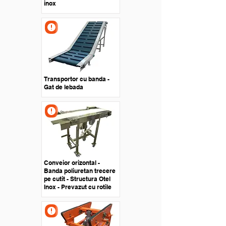
inox
Transportor cu banda -
Gat de lebada
Conveior orizontal -
Banda poliuretan trecere
pe cutit - Structura Otel
Inox - Prevazut cu rotile