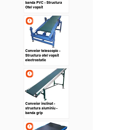
banda PVC - Structura
Otel vopsit
Conveior telescopic -
Structura otel vopsit
electrostatic
Conveior inclinat -
structura aluminiu -
banda grip