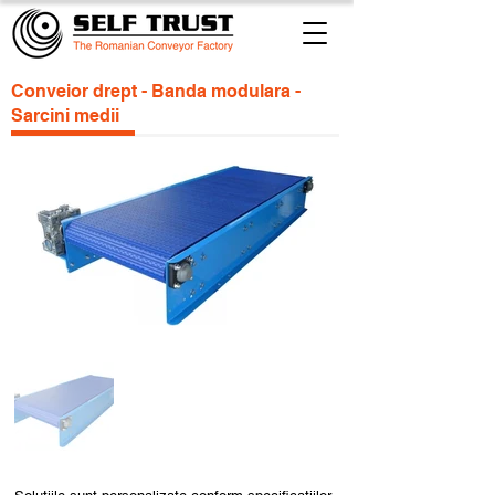
Conveior drept - Banda modulara -
Sarcini medii