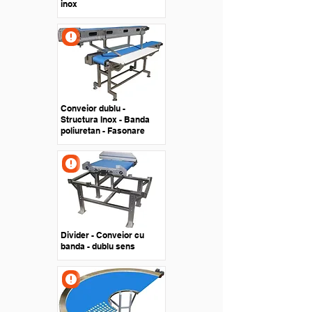
inox
Conveior dublu -
Structura Inox - Banda
poliuretan - Fasonare
Divider - Conveior cu
banda - dublu sens