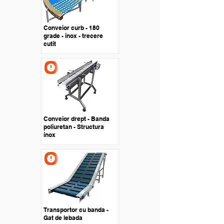
Conveior curb - 180
grade - inox - trecere
cutit
Conveior drept - Banda
poliuretan - Structura
inox
Transportor cu banda -
Gat de lebada