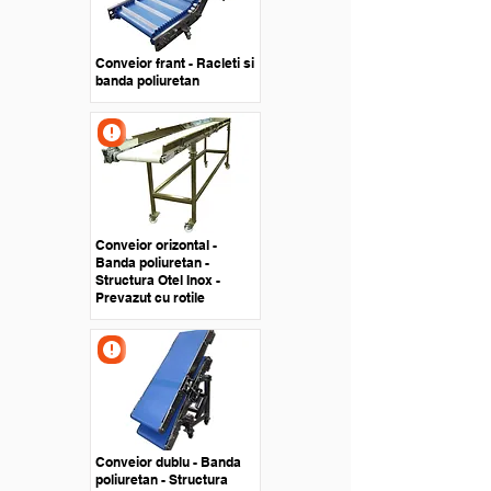
Conveior frant - Racleti si
banda poliuretan
Conveior orizontal -
Banda poliuretan -
Structura Otel Inox -
Prevazut cu rotile
Conveior dublu - Banda
poliuretan - Structura