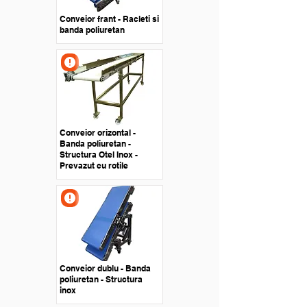
Conveior frant - Racleti si
banda poliuretan
Conveior orizontal -
Banda poliuretan -
Structura Otel Inox -
Prevazut cu rotile
Conveior dublu - Banda
poliuretan - Structura
inox