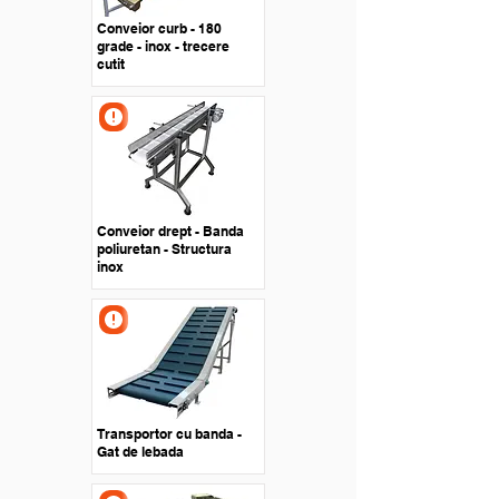
Conveior curb - 180
grade - inox - trecere
cutit
Conveior drept - Banda
poliuretan - Structura
inox
Transportor cu banda -
Gat de lebada