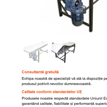
Consultantă gratuită
Echipa noastră de specialiști vă stă la dispoziție p
produsul potrivit nevoilor dumneavoastră.
Calitate conform standardelor UE
Produsele noastre respectă standardele Uniunii E
garantând calitate, fiabilitate și performanță superi