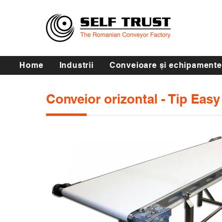
Home
Industrii
Conveioare și echipamente
Conveior orizontal - Tip Easy