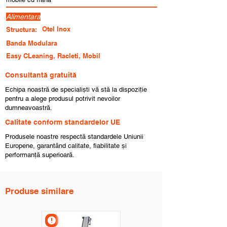
Alimentara
Otel Inox
Structura:
Banda Modulara
Easy CLeaning, Racleti, Mobil
Consultantă gratuită
Echipa noastră de specialiști vă stă la dispoziție
pentru a alege produsul potrivit nevoilor
dumneavoastră.
Calitate conform standardelor UE
Produsele noastre respectă standardele Uniunii
Europene, garantând calitate, fiabilitate și
performanță superioară.
Produse similare