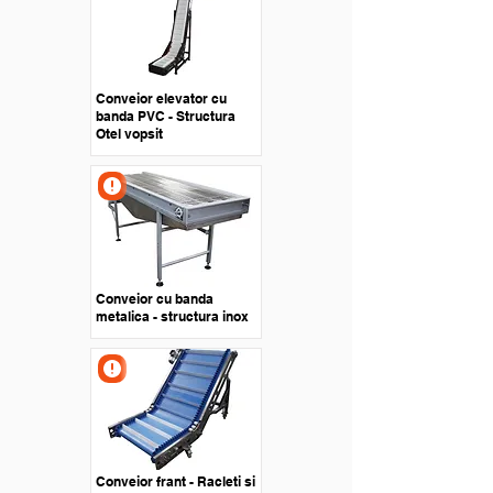
Conveior elevator cu
banda PVC - Structura
Otel vopsit
Conveior cu banda
metalica - structura inox
Conveior frant - Racleti si