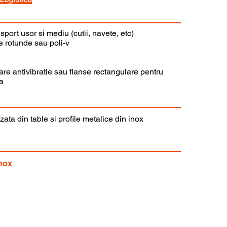
sport usor si mediu (cutii, navete, etc)
e rotunde sau poli-v
are antivibratie sau flanse rectangulare pentru
a
zata din table si profile metalice din inox
Inox