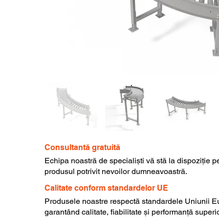
Consultantă gratuită
Echipa noastră de specialiști vă stă la dispoziție p
produsul potrivit nevoilor dumneavoastră.
Calitate conform standardelor UE
Produsele noastre respectă standardele Uniunii E
garantând calitate, fiabilitate și performanță superi