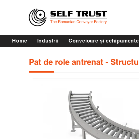
Home
Industrii
Conveioare și echipamente
Pat de role antrenat - Structu