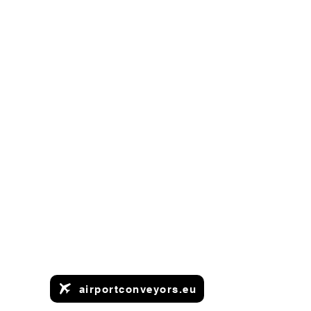
airportconveyors.eu