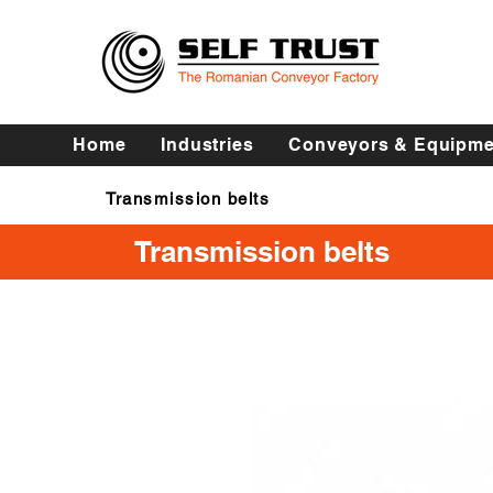
Home
Industries
Conveyors & Equipme
Transmission belts
Transmission belts
Transmission belts