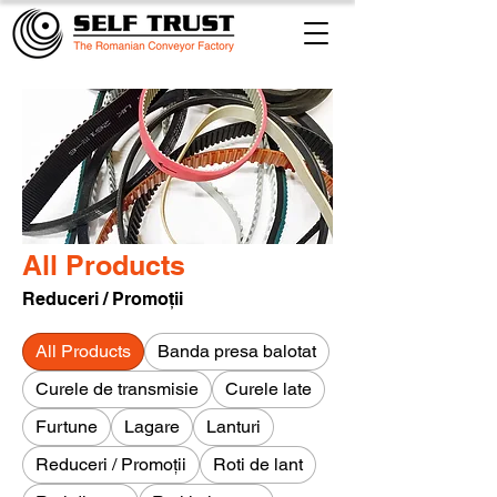
All Products
Reduceri / Promoții
All Products
Banda presa balotat
Curele de transmisie
Curele late
Furtune
Lagare
Lanturi
Reduceri / Promoții
Roti de lant