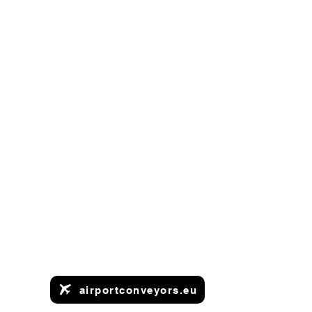
airportconveyors.eu