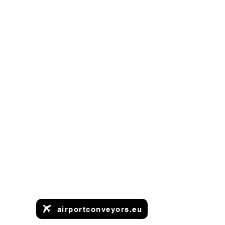
airportconveyors.eu