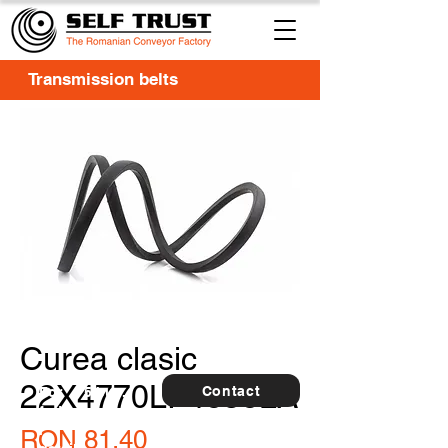
Transmission belts
Curea clasic
22X4770LI-4858LA
Contact
For
5 buc.
furthe
r
Price
RON 81.40