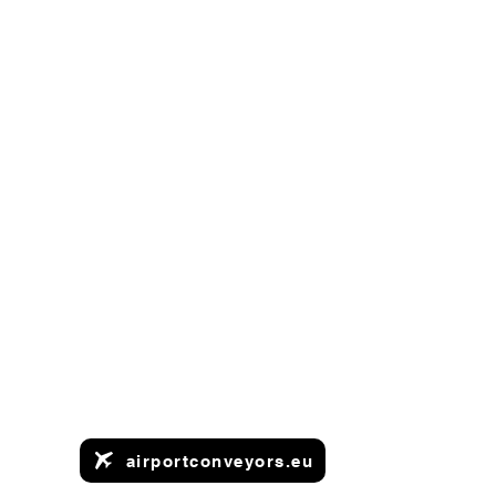
airportconveyors.eu