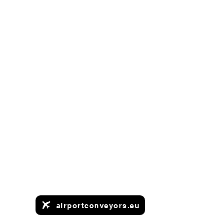
airportconveyors.eu