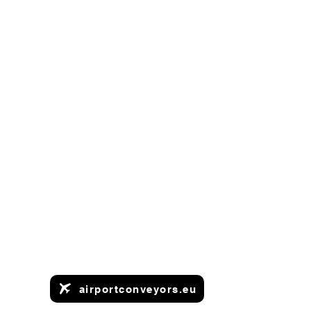
airportconveyors.eu