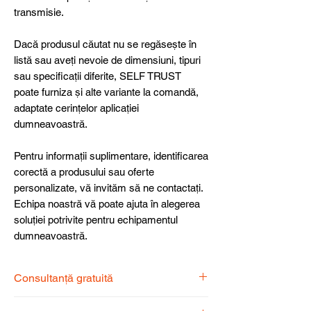
transmisie.
Dacă produsul căutat nu se regăsește în
listă sau aveți nevoie de dimensiuni, tipuri
sau specificații diferite, SELF TRUST
poate furniza și alte variante la comandă,
adaptate cerințelor aplicației
dumneavoastră.
Pentru informații suplimentare, identificarea
corectă a produsului sau oferte
personalizate, vă invităm să ne contactați.
Echipa noastră vă poate ajuta în alegerea
soluției potrivite pentru echipamentul
dumneavoastră.
Consultanță gratuită
Echipa noastră de specialiști vă stă la