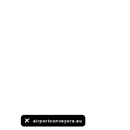
airportconveyors.eu