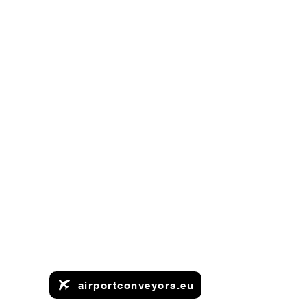
airportconveyors.eu