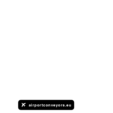
airportconveyors.eu