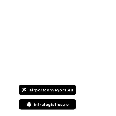
airportconveyors.eu
intralogistics.ro