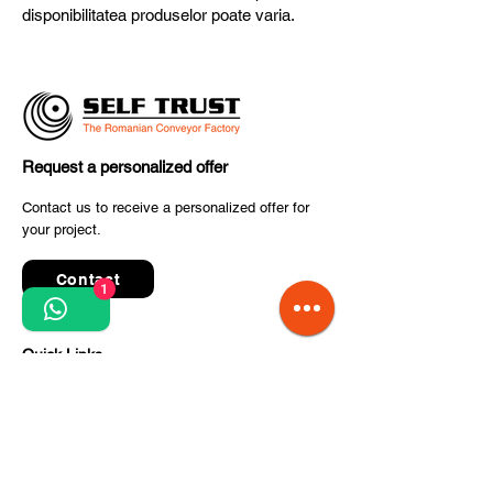
disponibilitatea produselor poate varia.
Request a personalized offer
Contact us to receive a personalized offer for
your project.
Contact
1
Quick Links
Terms and conditions
Privacy Policy
Processing of personal data